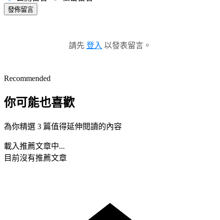
發佈留言
請先
登入
以發表留言。
Recommended
你可能也喜歡
為你精選 3 篇值得延伸閱讀的內容
載入推薦文章中...
目前沒有推薦文章