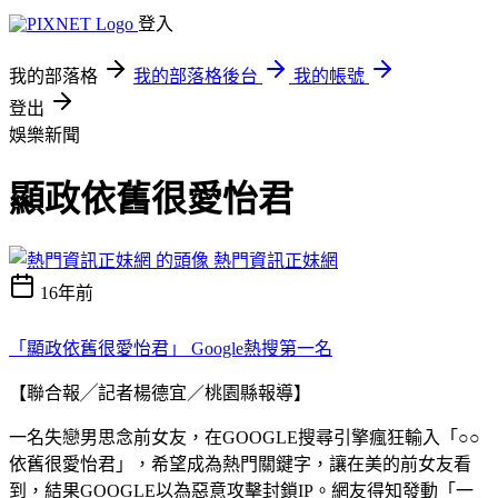
登入
我的部落格
我的部落格後台
我的帳號
登出
娛樂新聞
顯政依舊很愛怡君
熱門資訊正妹網
16年前
「顯政依舊很愛怡君」 Google熱搜第一名
【聯合報╱記者楊德宜／桃園縣報導】
一名失戀男思念前女友，在GOOGLE搜尋引擎瘋狂輸入「○○
依舊很愛怡君」，希望成為熱門關鍵字，讓在美的前女友看
到，結果GOOGLE以為惡意攻擊封鎖IP。網友得知發動「一