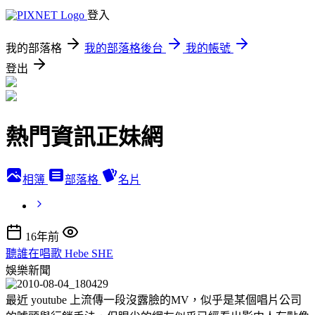
登入
我的部落格
我的部落格後台
我的帳號
登出
熱門資訊正妹網
相簿
部落格
名片
16年前
聽誰在唱歌 Hebe SHE
娛樂新聞
最近 youtube 上流傳一段沒露臉的MV，似乎是某個唱片公司