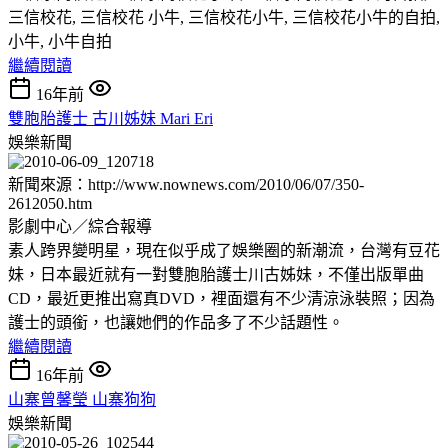
三信校花, 三信校花 小牛, 三信校花小牛, 三信校花小牛的自拍,
小牛, 小牛自拍
繼續閱讀
16年前
雙胞胎護士 古川姊妹 Mari Eri
娛樂新聞
新聞來源：http://www.nownews.com/2010/06/07/350-
2612050.htm
影劇中心／綜合報導
素人跨界變明星，現在似乎成了娛樂圈的新潮流，台灣有豆花
妹，日本最近就有一對雙胞胎護士川古姊妹，不僅出版單曲
CD，最近更推出寫真DVD，裡面還有不少清涼泳裝照；因為
護士的頭銜，也讓她們的作品多了不少話題性。
繼續閱讀
16年前
山寨曾馨瑩 山寨狗狗
娛樂新聞