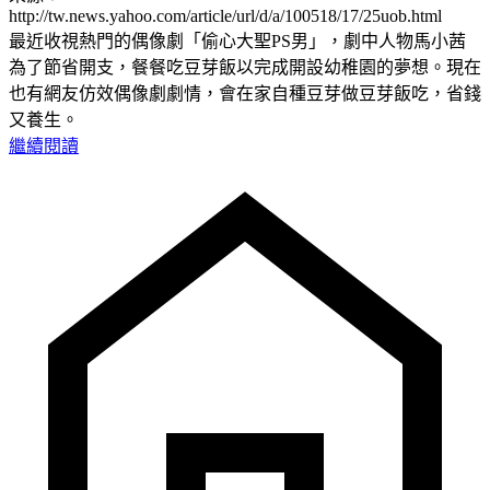
http://tw.news.yahoo.com/article/url/d/a/100518/17/25uob.html
最近收視熱門的偶像劇「偷心大聖PS男」，劇中人物馬小茜
為了節省開支，餐餐吃豆芽飯以完成開設幼稚園的夢想。現在
也有網友仿效偶像劇劇情，會在家自種豆芽做豆芽飯吃，省錢
又養生。
繼續閱讀