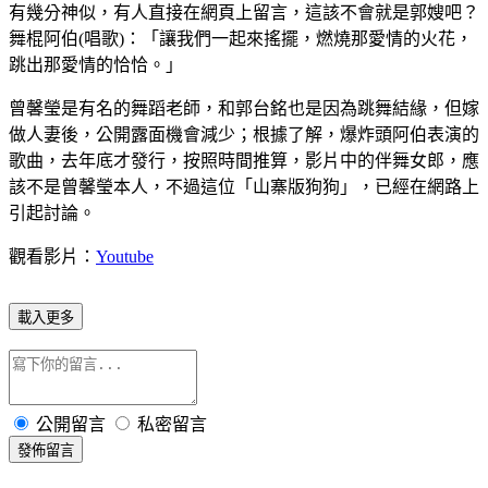
有幾分神似，有人直接在網頁上留言，這該不會就是郭嫂吧？
舞棍阿伯(唱歌)：「讓我們一起來搖擺，燃燒那愛情的火花，
跳出那愛情的恰恰。」
曾馨瑩是有名的舞蹈老師，和郭台銘也是因為跳舞結緣，但嫁
做人妻後，公開露面機會減少；根據了解，爆炸頭阿伯表演的
歌曲，去年底才發行，按照時間推算，影片中的伴舞女郎，應
該不是曾馨瑩本人，不過這位「山寨版狗狗」，已經在網路上
引起討論。
觀看影片：
Youtube
載入更多
公開留言
私密留言
發佈留言