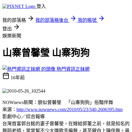
登入
我的部落格
我的部落格後台
我的帳號
登出
娛樂新聞
山寨曾馨瑩 山寨狗狗
熱門資訊正妹網
16年前
NOWnews新聞：貌似曾馨瑩 「山寨狗狗」俗豔伴舞
來源：
http://www.nownews.com/2010/05/23/340-2606395.htm
影劇中心／綜合報導
台灣首富郭台銘的妻子曾馨瑩，在嫁給郭董之前，就是知名的
舞蹈老師，常常幫不少大牌歌手編舞，甚至親自上陣伴舞。最