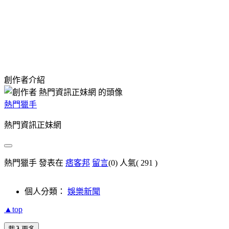
創作者介紹
熱門獵手
熱門資訊正妹網
熱門獵手 發表在
痞客邦
留言
(0)
人氣(
291
)
個人分類：
娛樂新聞
▲top