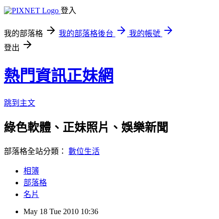
登入
我的部落格
我的部落格後台
我的帳號
登出
熱門資訊正妹網
跳到主文
綠色軟體、正妹照片、娛樂新聞
部落格全站分類：
數位生活
相簿
部落格
名片
May
18
Tue
2010
10:36