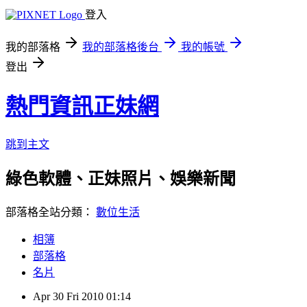
登入
我的部落格
我的部落格後台
我的帳號
登出
熱門資訊正妹網
跳到主文
綠色軟體、正妹照片、娛樂新聞
部落格全站分類：
數位生活
相簿
部落格
名片
Apr
30
Fri
2010
01:14