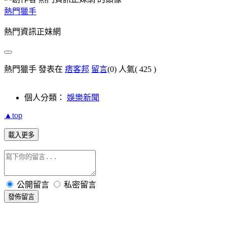
熱門獵手
熱門資訊正妹網
熱門獵手 發表在
痞客邦
留言
(0)
人氣(
425
)
個人分類：
娛樂新聞
▲top
載入更多
公開留言
私密留言
發佈留言