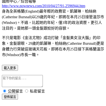
國際中心／綜合報導
http://www.nownews.com/2010/04/27/91-2596944.htm
身為全英格蘭(England)最年輕的政務官，凱薩琳．柏絲納
(Catherine Bursnall)以29歲的年紀，即將在本月25日接管溫莎市
(Windsor)。不過，比起她的年紀、僅3年的政治資歷，更引人
注目的，是她那一頭金髮跟姣好的容貌。
不只是電影《金法尤物》成功打破「金髮美女沒大腦」的印
象，金髮碧眼、29歲的凱薩琳．柏絲納(Catherine Bursnall)更是
身體力行突破這玻璃天花板，即將在本月25日接下英格蘭溫莎
市(Windsor)市長一職。
載入更多
公開留言
私密留言
發佈留言