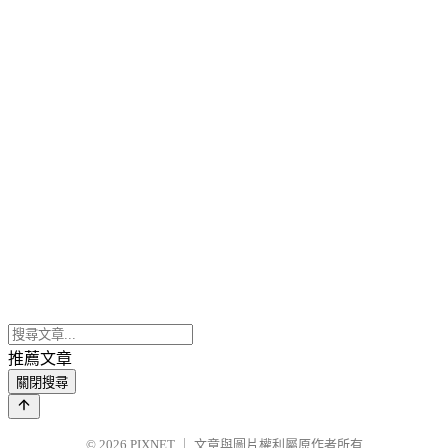
推薦文章
關閉搜尋
© 2026
PIXNET
｜
文章與圖片權利屬原作者所有