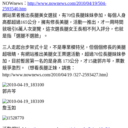
NOWnews：
http://www.nownews.com/2010/04/19/504-
2593540.htm
網站業者推出長腿美女選拔，有70位長腿妹妹參加，每個人身
高都超過165公分，擁有修長美腿，活動一推出，才一周時間
就吸引6萬人次瀏覽，這次選長腿女王長相不列入評分，也就
是指「選腿不選臉」。
三人走起台步架式十足，不是專業模特兒，但個個修長的美腿
超吸睛，有網站推出美腿女王票選活動，超過70位長腿妹妹參
加，目前暫居第一名的是身高 173公分，才15歲郭卉芩，票數
競爭激烈。（想看長腿正妹，請進：
http://www.nownews.com/2010/04/19 /327-2593427.htm）
郭卉芩
詹玉如