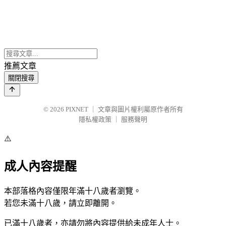
推薦文章
關閉搜尋
© 2026
PIXNET
｜
文章與圖片權利屬原作者所有
隱私權政策
｜
服務聲明
⚠️
成人內容提醒
本部落格內容僅限年滿十八歲者瀏覽。
若您未滿十八歲，請立即離開。
已滿十八歲者，亦請勿將內容提供給未成年人士。