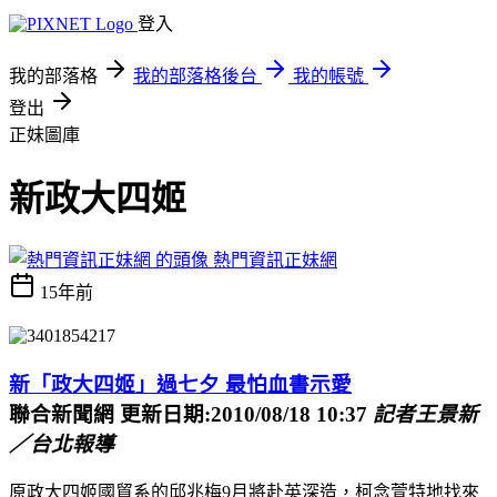
登入
我的部落格
我的部落格後台
我的帳號
登出
正妹圖庫
新政大四姬
熱門資訊正妹網
15年前
新「政大四姬」過七夕 最怕血書示愛
聯合新聞網 更新日期:2010/08/18 10:37
記者王景新
／台北報導
原政大四姬國貿系的邱兆梅9月將赴英深造，柯念萱特地找來