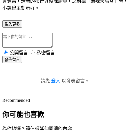
會豎笛，清新的嗓音近似陳綺貞，之前錄「麻辣天后宮」時，
小鐘曾主動示好。
載入更多
公開留言
私密留言
發佈留言
請先
登入
以發表留言。
Recommended
你可能也喜歡
為你精選 3 篇值得延伸閱讀的內容