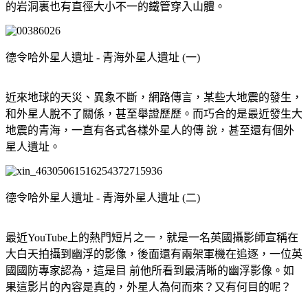
的岩洞裏也有直徑大小不一的鐵管穿入山體。
德令哈外星人遺址 - 青海外星人遺址 (一)
近來地球的天災、異象不斷，網路傳言，某些大地震的發生，
和外星人脫不了關係，甚至舉證歷歷。而巧合的是最近發生大
地震的青海，一直有各式各樣外星人的傳 說，甚至還有個外
星人遺址。
德令哈外星人遺址 - 青海外星人遺址 (二)
最近YouTube上的熱門短片之一，就是一名英國攝影師宣稱在
大白天拍攝到幽浮的影像，後面還有兩架軍機在追逐，一位英
國國防專家認為，這是目 前他所看到最清晰的幽浮影像。如
果這影片的內容是真的，外星人為何而來？又有何目的呢？