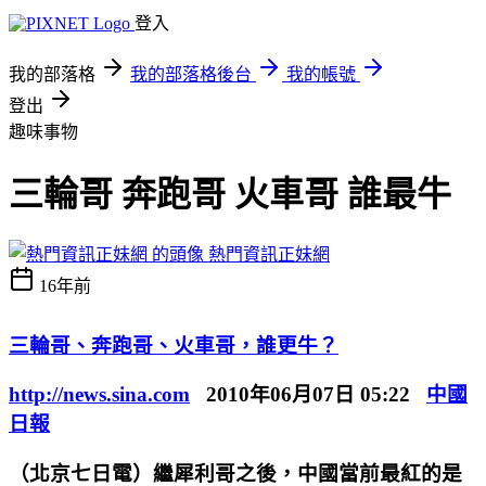
登入
我的部落格
我的部落格後台
我的帳號
登出
趣味事物
三輪哥 奔跑哥 火車哥 誰最牛
熱門資訊正妹網
16年前
三輪哥、奔跑哥、火車哥，誰更牛？
http://news.sina.com
2010年06月07日 05:22
中國
日報
（北京七日電）繼犀利哥之後，中國當前最紅的是