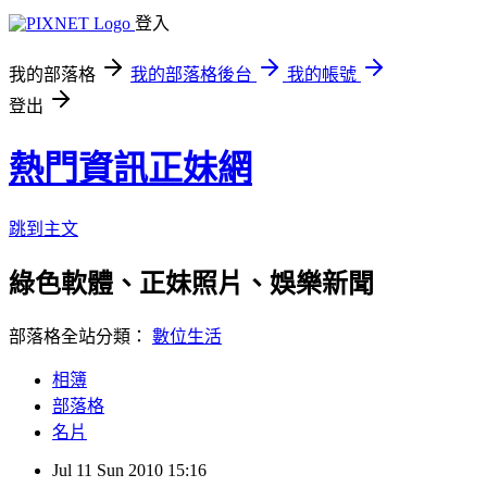
登入
我的部落格
我的部落格後台
我的帳號
登出
熱門資訊正妹網
跳到主文
綠色軟體、正妹照片、娛樂新聞
部落格全站分類：
數位生活
相簿
部落格
名片
Jul
11
Sun
2010
15:16