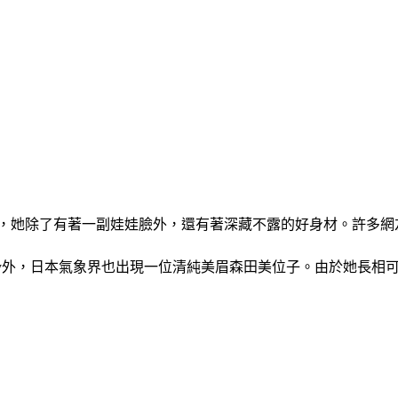
），她除了有著一副娃娃臉外，還有著深藏不露的好身材。許多網
ly外，日本氣象界也出現一位清純美眉森田美位子。由於她長相