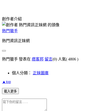
創作者介紹
熱門獵手
熱門資訊正妹網
熱門獵手 發表在
痞客邦
留言
(0)
人氣(
4806
)
個人分類：
正妹圖庫
▲top
載入更多