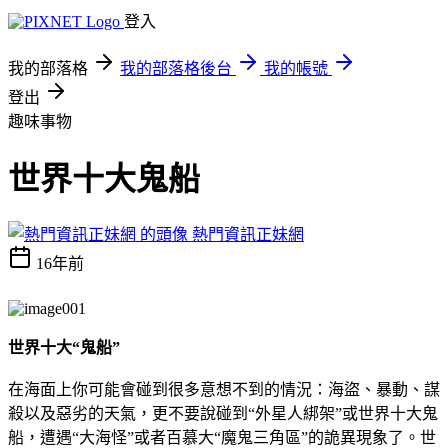
登入
我的部落格
我的部落格後台
我的帳號
登出
趣味事物
世界十大鬼船
熱門資訊正妹網
16年前
世界十大“鬼船”
在海面上你可能會碰到很多意想不到的情況：海盜、暴動、謀
殺以及惡劣的天氣，更不要說碰到“外星人綁架”或世界十大鬼
船，遭遇“大海怪”或者百慕大“魔鬼三角區”的詭異現象了。世