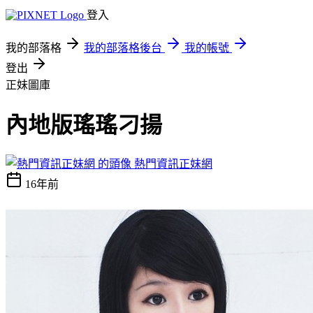
登入
我的部落格
我的部落格後台
我的帳號
登出
正妹圖庫
內地版瑤瑤刁揚
熱門資訊正妹網
16年前