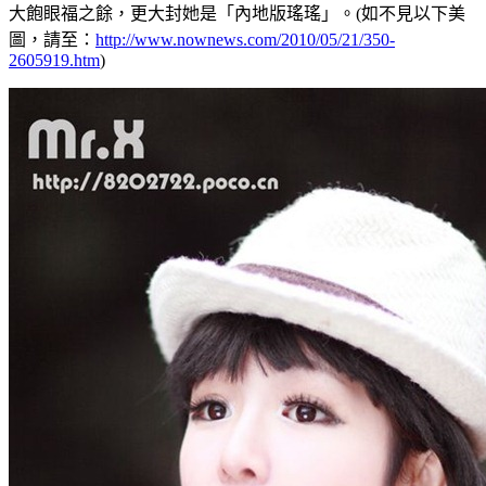
大飽眼福之餘，更大封她是「內地版瑤瑤」。(如不見以下美
圖，請至：
http://www.nownews.com/2010/05/21/350-
2605919.htm
)