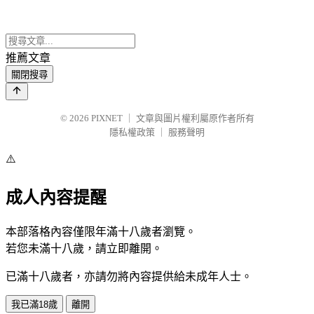
推薦文章
關閉搜尋
© 2026
PIXNET
｜
文章與圖片權利屬原作者所有
隱私權政策
｜
服務聲明
⚠️
成人內容提醒
本部落格內容僅限年滿十八歲者瀏覽。
若您未滿十八歲，請立即離開。
已滿十八歲者，亦請勿將內容提供給未成年人士。
我已滿18歲
離開