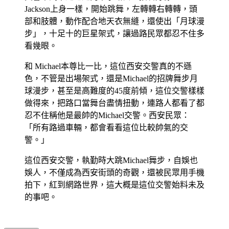
Jackson上身一樣，開始跳舞，左轉轉右轉轉，頭
部和肢體，動作配合地天衣無縫，還使出「月球漫
步」，十足十的巨星架式，讓過路民眾都忍不住多
看幾眼。
和 Michael本尊比一比，這位西安交警真的不遜
色，不管是出場架式，還是Michael的招牌舞步月
球漫步，甚至是高難度的45度前傾，這位交警樣樣
做得來，把路口當舞台盡情扭動，連路人都看了都
忍不住稱他是最帥的Michael交警。西安民眾：
「所有路過車輛，都會看看這位比較帥氣的交
警。」
這位西安交警，執勤時大跳Michael舞步，自娛也
娛人，不僅成為西安街頭的奇觀，還被民眾用手機
拍下，紅到網路世界，這大概是這位交警始料未及
的事吧。