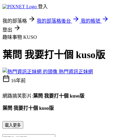
登入
我的部落格
我的部落格後台
我的帳號
登出
趣味事物
KUSO
葉問 我要打十個 kuso版
熱門資訊正妹網
16年前
網路搞笑影片:
葉問 我要打十個 kuso版
葉問 我要打十個 kuso版
載入更多