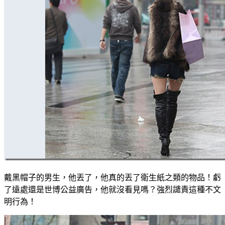
戴黑帽子的男生，他丟了，他真的丟了衛生紙之類的物品！虧
了遠處還是世博公益廣告，他就沒看見嗎？強烈譴責這種不文
明行為！