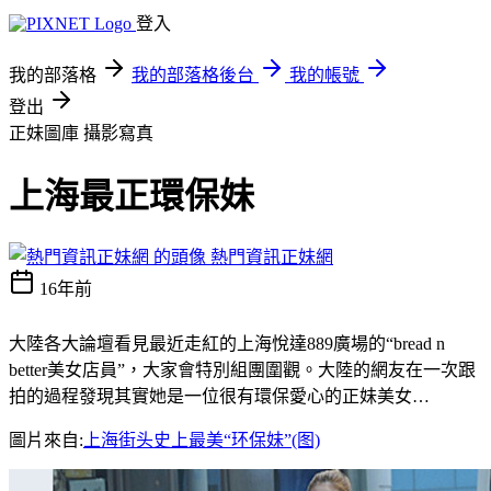
登入
我的部落格
我的部落格後台
我的帳號
登出
正妹圖庫
攝影寫真
上海最正環保妹
熱門資訊正妹網
16年前
大陸各大論壇看見最近走紅的上海悅達889廣場的“bread n
better美女店員”，大家會特別組團圍觀。大陸的網友在一次跟
拍的過程發現其實她是一位很有環保愛心的正妹美女…
圖片來自:
上海街头史上最美“环保妹”(图)