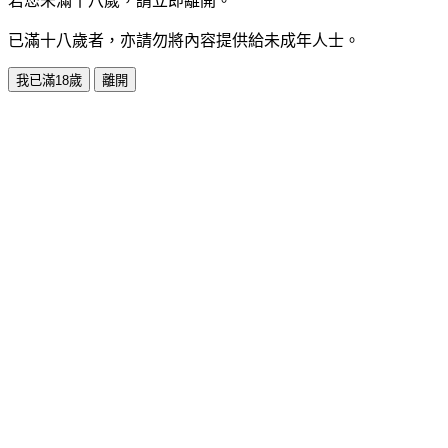
若您未滿十八歲，請立即離開。
已滿十八歲者，亦請勿將內容提供給未成年人士。
我已滿18歲
離開