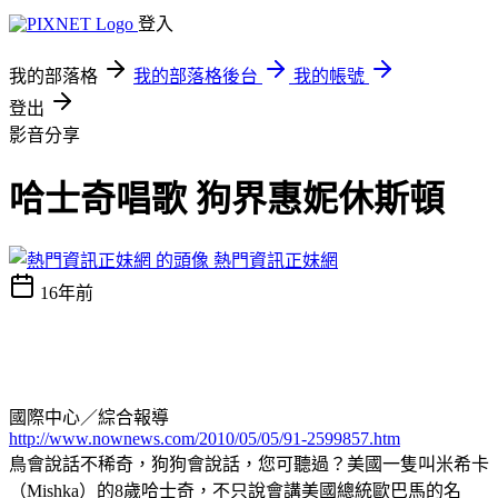
登入
我的部落格
我的部落格後台
我的帳號
登出
影音分享
哈士奇唱歌 狗界惠妮休斯頓
熱門資訊正妹網
16年前
國際中心／綜合報導
http://www.nownews.com/2010/05/05/91-2599857.htm
鳥會說話不稀奇，狗狗會說話，您可聽過？美國一隻叫米希卡
（Mishka）的8歲哈士奇，不只說會講美國總統歐巴馬的名