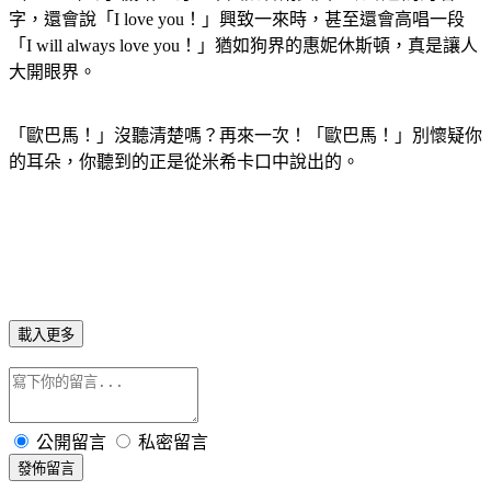
字，還會說「I love you！」興致一來時，甚至還會高唱一段
「I will always love you！」猶如狗界的惠妮休斯頓，真是讓人
大開眼界。
「歐巴馬！」沒聽清楚嗎？再來一次！「歐巴馬！」別懷疑你
的耳朵，你聽到的正是從米希卡口中說出的。
載入更多
公開留言
私密留言
發佈留言