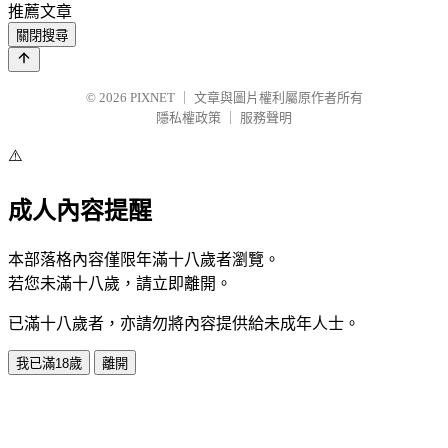
推薦文章
關閉搜尋
© 2026
PIXNET
｜
文章與圖片權利屬原作者所有
隱私權政策
｜
服務聲明
⚠️
成人內容提醒
本部落格內容僅限年滿十八歲者瀏覽。
若您未滿十八歲，請立即離開。
已滿十八歲者，亦請勿將內容提供給未成年人士。
我已滿18歲
離開