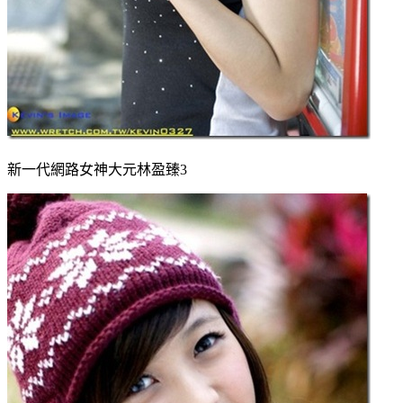
新一代網路女神大元林盈臻3