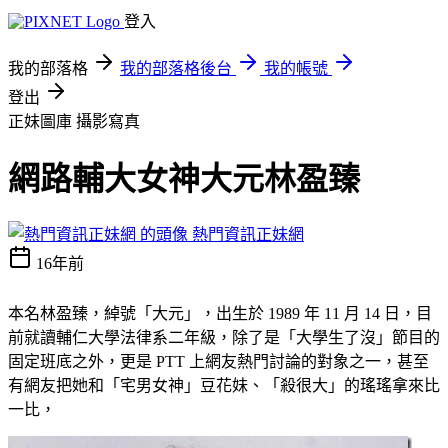
登入
我的部落格
我的部落格後台
我的帳號
登出
正妹圖庫
攝影寫真
網路輔大女神大元林盈臻
熱門資訊正妹網
16年前
本名林盈臻，綽號「大元」，出生於 1989 年 11 月 14 日，目
前就讀輔仁大學法律系二年級，除了是「大學生了沒」節目的
固定班底之外，更是 PTT 上網友熱門討論的對象之一，甚至
有網友把她和「宅男女神」豆花妹、「殺很大」的瑤瑤拿來比
一比，