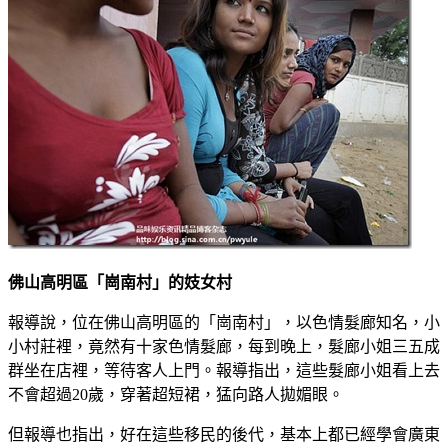
佛山高明區「崗南村」的妓女村
報導說，位在佛山高明區的「崗南村」，以色情髮廊知名，小
小村莊裡，竟然有十家色情髮廊，每到晚上，髮廊小姐三五成
群坐在店裡，等待客人上門。報導指出，這些髮廊小姐看上去
不會超過20歲，穿著超短裙，猛向路人拋媚眼。
但報導也指出，好在這些移民的後代，基本上都已經學會廣東