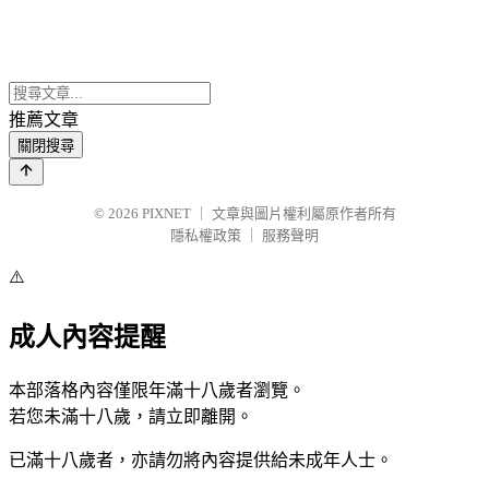
推薦文章
關閉搜尋
© 2026
PIXNET
｜
文章與圖片權利屬原作者所有
隱私權政策
｜
服務聲明
⚠️
成人內容提醒
本部落格內容僅限年滿十八歲者瀏覽。
若您未滿十八歲，請立即離開。
已滿十八歲者，亦請勿將內容提供給未成年人士。