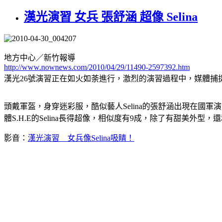
漢光演習 女兵 張舒涵 超像 Selina
地方中心／新竹報導
http://www.nownews.com/2010/04/29/11490-2597392.htm
漢光26號演習正在如火如荼進行，激烈的演習過程中，媒體捕捉
頭戴軍盔，身穿迷彩服，酷似藝人Selina的張舒涵出現在國
體S.H.E的Selina長得超像，相似度有9成，除了有甜美
影音：
漢光演習 女兵像Selina吸睛！