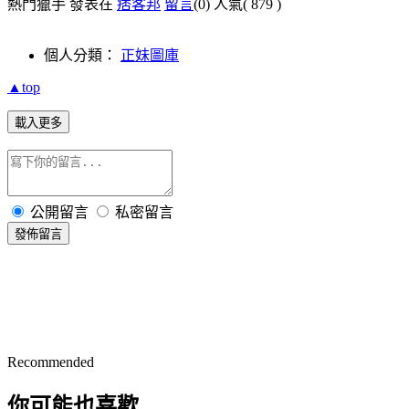
熱門獵手 發表在
痞客邦
留言
(0)
人氣(
879
)
個人分類：
正妹圖庫
▲top
載入更多
公開留言
私密留言
發佈留言
Recommended
你可能也喜歡