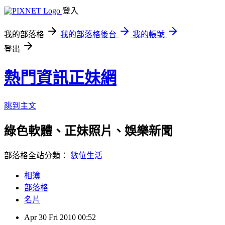
登入
我的部落格
我的部落格後台
我的帳號
登出
熱門資訊正妹網
跳到主文
綠色軟體、正妹照片、娛樂新聞
部落格全站分類：
數位生活
相簿
部落格
名片
Apr
30
Fri
2010
00:52