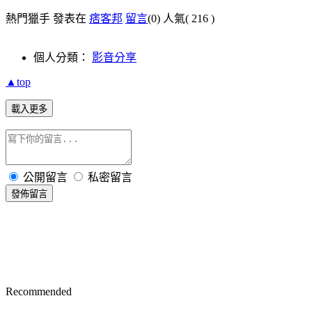
熱門獵手 發表在
痞客邦
留言
(0)
人氣(
216
)
個人分類：
影音分享
▲top
載入更多
公開留言
私密留言
發佈留言
Recommended