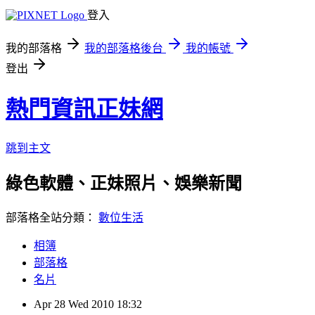
登入
我的部落格
我的部落格後台
我的帳號
登出
熱門資訊正妹網
跳到主文
綠色軟體、正妹照片、娛樂新聞
部落格全站分類：
數位生活
相簿
部落格
名片
Apr
28
Wed
2010
18:32