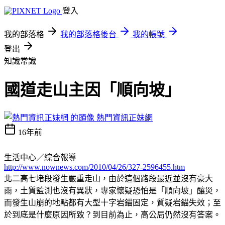
登入
我的部落格
我的部落格後台
我的帳號
登出
知識常識
國道走山主因「順向坡」
熱門資訊正妹網
16年前
生活中心／綜合報導
http://www.nownews.com/2010/04/26/327-2596455.htm
北二高七堵段發生嚴重走山，由於這個路段最近並沒有豪大
雨，土質監測也沒有異狀，專家懷疑恐怕是「順向坡」釀災，
而發生山崩的地點都有大型十字岩錨固定，質疑岩錨失效；至
於到底是什麼原因所致？到目前為止，高公局仍然沒有答案。