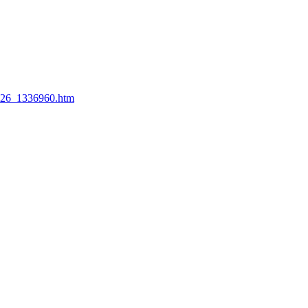
426_1336960.htm