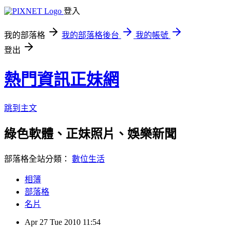
登入
我的部落格
我的部落格後台
我的帳號
登出
熱門資訊正妹網
跳到主文
綠色軟體、正妹照片、娛樂新聞
部落格全站分類：
數位生活
相簿
部落格
名片
Apr
27
Tue
2010
11:54