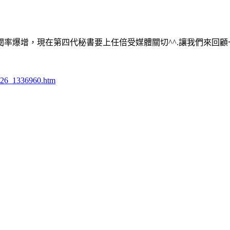
閱率爆增，現在第四代秘書要上任倍受媒體關切^^.讓我們來回
426_1336960.htm