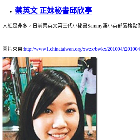
蔡英文 正妹秘書邱欣亭
人紅是非多，日前蔡英文第三代小秘書Sammy讓小英部落格點
圖片來自:
http://www1.chinataiwan.org/xwzx/bwkx/201004/t20100