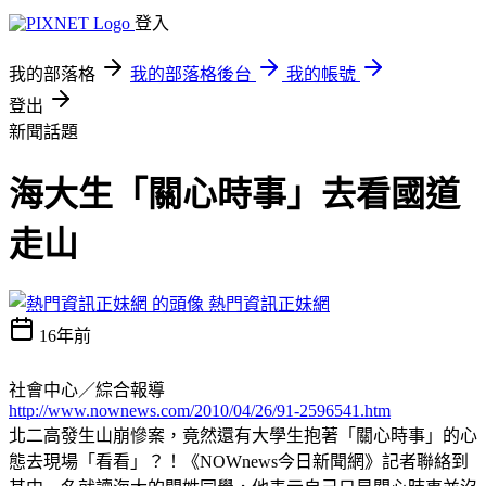
登入
我的部落格
我的部落格後台
我的帳號
登出
新聞話題
海大生「關心時事」去看國道
走山
熱門資訊正妹網
16年前
社會中心／綜合報導
http://www.nownews.com/2010/04/26/91-2596541.htm
北二高發生山崩慘案，竟然還有大學生抱著「關心時事」的心
態去現場「看看」？！《NOWnews今日新聞網》記者聯絡到