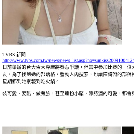
TVBS 新聞
http://www.tvbs.com.tw/news/news_list.asp?no=sunkiss2009100412
日前舉辦的台大盃大專麻將賽惹爭議，但當中參加比賽的一位
友，為了找到她的部落格，發動人肉搜索，也讓陳詩淵的部落
星期都到她家報到吃火鍋。
裝可愛、耍酷、做鬼臉，甚至連扮小豬，陳詩淵的可愛，都會讓