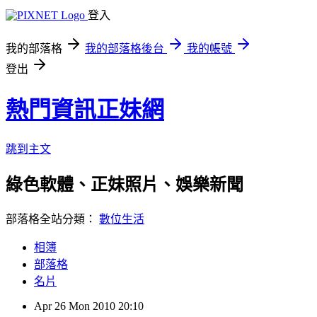
登入
我的部落格
我的部落格後台
我的帳號
登出
熱門資訊正妹網
跳到主文
綠色軟體、正妹照片、娛樂新聞
部落格全站分類：
數位生活
相簿
部落格
名片
Apr
26
Mon
2010
20:10