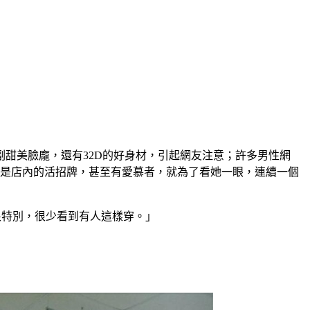
甜美臉龐，還有32D的好身材，引起網友注意；許多男性網
就是店內的活招牌，甚至有愛慕者，就為了看她一眼，連續一個
很特別，很少看到有人這樣穿。」