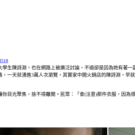
4518
大學生陳詩淵，也在網路上被廣泛討論，不過卻是因為她有著一副
格，一天就湧進3萬人次瀏覽，其實家中開火鍋店的陳詩淵，早
你目光聚焦，捨不得離開。民眾：「會(注意)那件衣服，因為