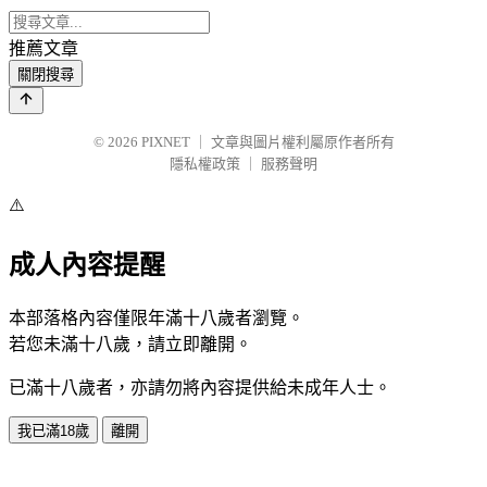
推薦文章
關閉搜尋
© 2026
PIXNET
｜
文章與圖片權利屬原作者所有
隱私權政策
｜
服務聲明
⚠️
成人內容提醒
本部落格內容僅限年滿十八歲者瀏覽。
若您未滿十八歲，請立即離開。
已滿十八歲者，亦請勿將內容提供給未成年人士。
我已滿18歲
離開