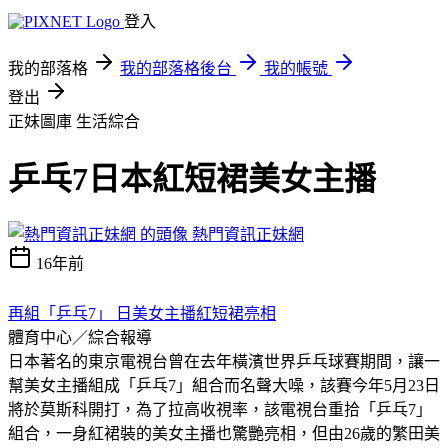
登入
我的部落格
我的部落格後台
我的帳號
登出
正妹圖庫
生活綜合
乒乓7日本紅短裙美女主播
熱門資訊正妹網
16年前
再組「乒乓7」 日美女主播紅短裙亮相
體育中心／綜合報導
日本著名的東京電視台曾在去年橫濱世界乒乓球賽期間，讓一
幫美女主播組成「乒乓7」組合而名聲大噪，該賽今年5月23日
將於莫斯科開打，為了拉高收視率，該電視台重拾「乒乓7」
組合，一身紅裙裝的美女主播也驚艷亮相，但由26歲的繁田美