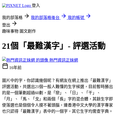
登入
我的部落格
我的部落格後台
我的帳號
登出
趣味事物
圖文創作
21個「最難漢字」- 評選活動
熱門資訊正妹網
16年前
圖片中的字，你認識幾個呢？有網友在網上推出「最難漢字」
評選活動，共選出21個一般人難懂的生字候選，目前暫時勝出
的是一個筆劃超過60劃，是「戀」、「日」、「干」、
「月」、「馬、「戈」和兩個「長」字的混合體，其餘生字即
使落選也是個個令人摸不著頭腦，連香港中文大學的漢字專家
也只認得「最難漢字」表中的一個字，其它生字均需查字典。