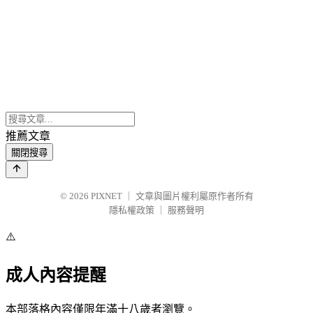
推薦文章
關閉搜尋
© 2026
PIXNET
｜
文章與圖片權利屬原作者所有
隱私權政策
｜
服務聲明
⚠️
成人內容提醒
本部落格內容僅限年滿十八歲者瀏覽。