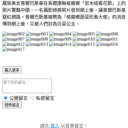
藏族美女普爾巴斯基在馬爾康縣梭磨鄉「若木紐看花節」上的
照片驚豔中國，一名攝影師將照片發到網上後，讓普爾巴斯基
竄紅網路。普爾巴斯基被聘為「梭磨鄉蔬菜形象大使」的消息
傳到網上後，又被人們封為白菜公主。
載入更多
公開留言
私密留言
發佈留言
請先
登入
以發表留言。