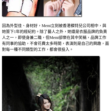
因為外型佳、身材好，Memi立刻被香港模特兒公司相中，與
她簽下1年的經紀約。除了藝人之外，她還是衣服品牌的負責
人之一，即使身兼二職，但Memi卻樂在其中笑稱，品牌工作
有同事的協助，不會花費太多時間，表演則是自己的興趣，面
對每一種不同類型的工作，都會很投入。