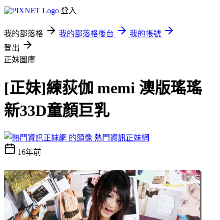
登入
我的部落格
我的部落格後台
我的帳號
登出
正妹圖庫
[正妹]練荻伽 memi 澳版瑤瑤
新33D童顏巨乳
熱門資訊正妹網
16年前