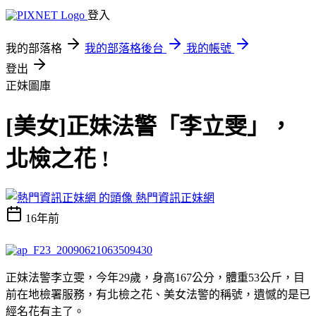
登入
我的部落格
我的部落格後台
我的帳號
登出
正妹圖庫
[美女]正妹法警「李立雯」，
北檢之花 !
熱門資訊正妹網
16年前
正妹法警李立雯，今年29歲，身高167公分，體重53公斤，目
前在地檢署服務，有北檢之花、美女法警的稱號，遺憾的是已
經名花有主了。