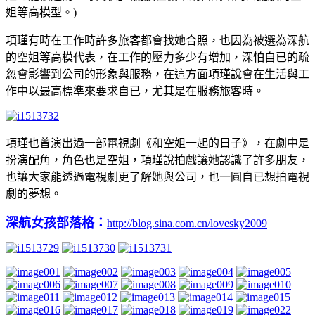
姐等高模型。)
項瑾有時在工作時許多旅客都會找她合照，也因為被選為深航
的空姐等高模代表，在工作的壓力多少有增加，深怕自已的疏
忽會影響到公司的形象與服務，在這方面項瑾說會在生活與工
作中以最高標準來要求自已，尤其是在服務旅客時。
項瑾也曾演出過一部電視劇《和空姐一起的日子》，在劇中是
扮演配角，角色也是空姐，項瑾說拍戲讓她認識了許多朋友，
也讓大家能透過電視劇更了解她與公司，也一圓自已想拍電視
劇的夢想。
深航女孩部落格：
http://blog.sina.com.cn/lovesky2009