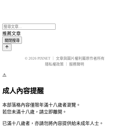
推薦文章
關閉搜尋
© 2026
PIXNET
｜
文章與圖片權利屬原作者所有
隱私權政策
｜
服務聲明
⚠️
成人內容提醒
本部落格內容僅限年滿十八歲者瀏覽。
若您未滿十八歲，請立即離開。
已滿十八歲者，亦請勿將內容提供給未成年人士。