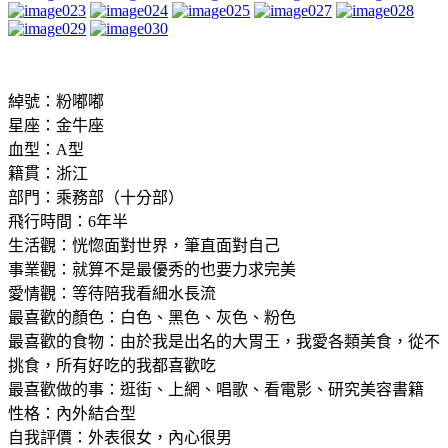
綽號：粉嘟嘟
星座：金牛座
血型：A型
籍貫：浙江
部門：乘務部（十分部）
飛行時間：6年半
生活觀：恍惚面對世界，筆直面對自己
事業觀：就算不是最優秀的也要力求完美
愛情觀：等待陪我看細水長流
最喜歡的顏色：白色、黑色、灰色、粉色
最喜歡的食物：由於我是出名的大胃王，我愛各類美食，從不
挑食，所有好吃的我都喜歡吃
最喜歡做的事：逛街、上網、唱歌、看電影、研究美容書籍
性格：內外結合型
自我評價：外表很女，內心很男