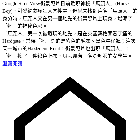
Google StreetView街景照片日前驚現神秘「馬頭人」(Horse
Boy)，引發網友瘋狂人肉搜尋，但尚未找到這名「馬頭人」的
身分時，馬頭人又在另一個地點的街景照片上現身，增添了
「牠」的神秘色彩。
「馬頭人」第一次被發現的地點，是在英國蘇格蘭愛丁堡的
Hardgate，當時「牠」穿的是紫色的毛衣、黑色牛仔褲；這次
同一城市的Hazledene Road，街景照片也出現「馬頭人」，
「牠」換了一件綠色上衣，身旁還有一名穿制服的女學生。
繼續閱讀