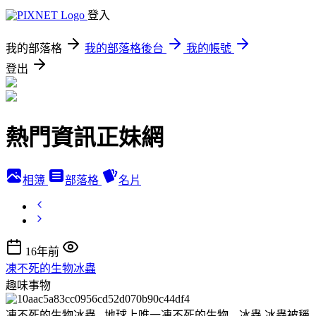
登入
我的部落格
我的部落格後台
我的帳號
登出
熱門資訊正妹網
相簿
部落格
名片
16年前
凍不死的生物冰蟲
趣味事物
凍不死的生物冰蟲 地球上唯一凍不死的生物---冰蟲 冰蟲被稱