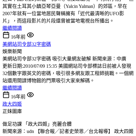
其實在土耳其小鎮亞琴亞曼（Yalcin Yalman）的郊區，早在
2007年就有一位當地居民聲稱擁有「近代最清晰的UFO影
片」，而這段影片的片段還曾被當地電視台所播出。
繼續閱讀
16年前
美網站司令部32字密碼
娛樂新聞
美網站司令部32字密碼 吸引大量網友破解 新聞來源：中廣
更新日期:2010/07/09 15:35 美國網站司令部標誌日前被人發現
32個數字跟英文的密碼，吸引很多網友跟工程師挑戰。一個網
站還用間諜博物館的門票吸引大家來解碼。
繼續閱讀
16年前
政大四姬
正妹圖庫
做足功課 「政大四姬」亮麗合體
新聞來源：udn 【聯合報╱記者史榮恩／台北報導】 政大四姬