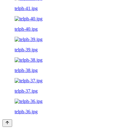
telph-41.jpg
telph-40.jpg
telph-39.jpg
telph-38.jpg
telph-37.jpg
telph-36.jpg