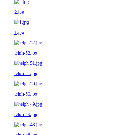
2.jpg
1.jpg
telph-52.jpg
telph-51.jpg
telph-50.jpg
telph-49.jpg
telph-48.jpg