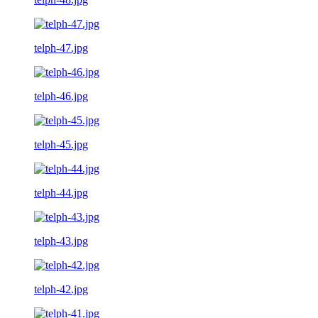
telph-47.jpg
telph-46.jpg
telph-45.jpg
telph-44.jpg
telph-43.jpg
telph-42.jpg