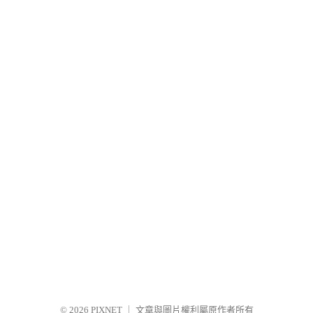
© 2026
PIXNET
｜
文章與圖片權利屬原作者所有